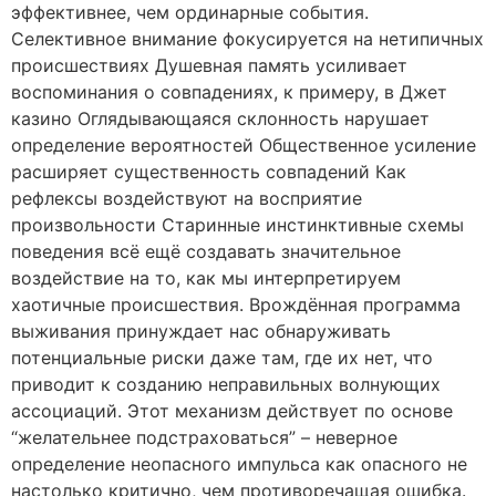
эффективнее, чем ординарные события.
Селективное внимание фокусируется на нетипичных
происшествиях Душевная память усиливает
воспоминания о совпадениях, к примеру, в Джет
казино Оглядывающаяся склонность нарушает
определение вероятностей Общественное усиление
расширяет существенность совпадений Как
рефлексы воздействуют на восприятие
произвольности Старинные инстинктивные схемы
поведения всё ещё создавать значительное
воздействие на то, как мы интерпретируем
хаотичные происшествия. Врождённая программа
выживания принуждает нас обнаруживать
потенциальные риски даже там, где их нет, что
приводит к созданию неправильных волнующих
ассоциаций. Этот механизм действует по основе
“желательнее подстраховаться” – неверное
определение неопасного импульса как опасного не
настолько критично, чем противоречащая ошибка.