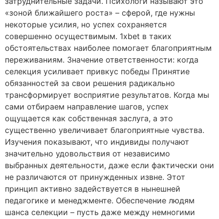
затруднительные задачи. Психологи называют это
«зоной ближайшего роста» – сферой, где нужны
некоторые усилия, но успех сохраняется
совершенно осуществимым. 1xbet в таких
обстоятельствах наиболее помогает благоприятным
переживаниям. Значение ответственности: когда
селекция усиливает привкус победы Принятие
обязанностей за свои решения радикально
трансформирует восприятие результатов. Когда мы
сами отбираем направление шагов, успех
ощущается как собственная заслуга, а это
существенно увеличивает благоприятные чувства.
Изучения показывают, что индивиды получают
значительно удовольствия от независимо
выбранных деятельности, даже если фактически они
не различаются от принужденных извне. Этот
принцип активно задействуется в нынешней
педагогике и менеджменте. Обеспечение людям
шанса селекции – пусть даже между немногими