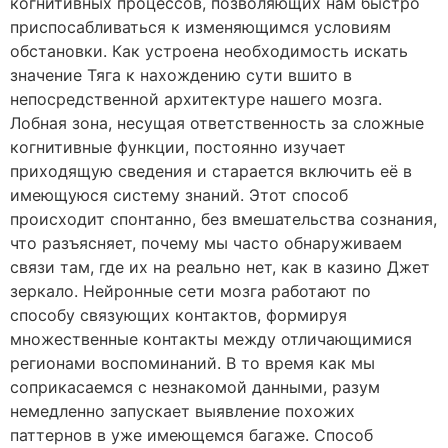
когнитивных процессов, позволяющих нам быстро
приспосабливаться к изменяющимся условиям
обстановки. Как устроена необходимость искать
значение Тяга к нахождению сути вшито в
непосредственной архитектуре нашего мозга.
Лобная зона, несущая ответственность за сложные
когнитивные функции, постоянно изучает
приходящую сведения и старается включить её в
имеющуюся систему знаний. Этот способ
происходит спонтанно, без вмешательства сознания,
что разъясняет, почему мы часто обнаруживаем
связи там, где их на реально нет, как в казино Джет
зеркало. Нейронные сети мозга работают по
способу связующих контактов, формируя
множественные контакты между отличающимися
регионами воспоминаний. В то время как мы
соприкасаемся с незнакомой данными, разум
немедленно запускает выявление похожих
паттернов в уже имеющемся багаже. Способ