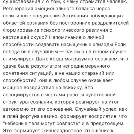
существования и о том, к чему стремится человек.
Регенерация эмоционального баланса через
позитивные соединения Активация побуждающих
областей сознания без посторонних раздражителей
Формирование психологического различия с
настоящей скукой Напоминание о личной
способности создавать насыщенные эпизоды Если
победа был случайным — зачем он в любом случае
стимулирует Даже когда мы разумно осознаем, что
удача была результатом непреднамеренного
сочетания ситуаций, а не наших стараний или
способностей, она в любом случае оказывает
мощное воздействие на психику. Это
ассоциируется с чертами работы чувственной
структуры сознания, которая реагирует на итог
автономно от его оснований. Случайный успех, как
в плей фортуна казино, формирует восприятие, что
“небесные тела могут совпасть” и в предстоящем.
Это формирует жизнерадостное отношение к