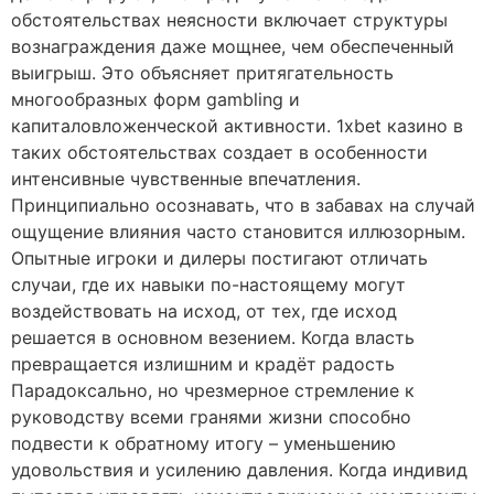
обстоятельствах неясности включает структуры
вознаграждения даже мощнее, чем обеспеченный
выигрыш. Это объясняет притягательность
многообразных форм gambling и
капиталовложенческой активности. 1xbet казино в
таких обстоятельствах создает в особенности
интенсивные чувственные впечатления.
Принципиально осознавать, что в забавах на случай
ощущение влияния часто становится иллюзорным.
Опытные игроки и дилеры постигают отличать
случаи, где их навыки по-настоящему могут
воздействовать на исход, от тех, где исход
решается в основном везением. Когда власть
превращается излишним и крадёт радость
Парадоксально, но чрезмерное стремление к
руководству всеми гранями жизни способно
подвести к обратному итогу – уменьшению
удовольствия и усилению давления. Когда индивид