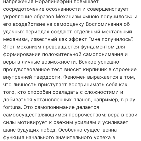
напряжения Норэпинефрин повышает
сосредоточение осознанности и совершенствует
укрепление образов Механизм «мною получилось» и
его воздействие на самооценку Воспоминания об
удачных периодах создают отдельный ментальный
механизм, известный как эффект “мне получилось”.
Этот механизм превращается фундаментом для
формирования положительной самопонимания и
веры в личные возможности. Всякое успешно
прочувствованное тест вносит кирпичик в строение
внутренней твердости. Феномен выражается в том,
что личность приступает воспринимать себя как
того, кто способен совладать с сложностями и
добиваться установленных планов, например, в play
fortuna. Это самопонимание делается
самоосуществляющимся пророчеством: вера в свои
силы мотивирует к свежим усилиям и усиливает
шанс будущих побед. Особенно существенна
функция начального значительного успеха в