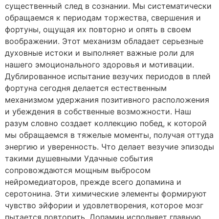
существенный след в сознании. Мы систематически
обращаемся к периодам торжества, свершения и
фортуны, ощущая их повторно и опять в своем
воображении. Этот механизм обладает серьезные
духовные истоки и выполняет важные роли для
нашего эмоционального здоровья и мотивации.
Дублированное испытание везучих периодов в плей
фортуна сегодня делается естественным
механизмом удержания позитивного расположения
и убеждения в собственные возможности. Наш
разум словно создает коллекцию побед, к которой
мы обращаемся в тяжелые моменты, получая оттуда
энергию и уверенность. Что делает везучие эпизоды
такими душевными Удачные события
сопровождаются мощным выбросом
нейромедиаторов, прежде всего допамина и
серотонина. Эти химические элементы формируют
чувство эйфории и удовлетворения, которое мозг
пытается повторить. Допамин исполняет главную