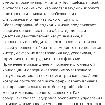
умиротворении» выражает эту философию: просьба
о отваге изменить то, что удается модифицировать,
о покорности признать неизбежное, и о
благоразумии отличить одно от другого.
Сбалансированный подход к жизни предполагает
энергичное влияние на те области, где наши
действия действительно несут значение, и
склонность освободить то, что располагается вне
нашей управления. 1хбет в этом контексте делается
инструментом не властвования над условиями, а
гармоничного сотрудничества с фактами.
Применение размышления, познание стоической
концепции и совершенствование чувственного
разума помогают отыскать этот равновесие. Люди,
которые постигли отличать сферы своего влияния,
как правило, испытывают более gratification от
жизни и меньше терпят от давления. Как
совершенствовать здоровое восприятие управления
в жизни Формирование уравновешенного подхода к