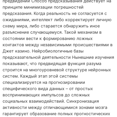
предвидений Способ предсказывания действует на
принципе минимизации погрешностей
предсказания. Когда реальность не согласуется с
ожиданиями, интеллект либо корректирует личную
схему мира, либо старается обнаружить иное
разъяснение случающемуся. Такой механизм в
состоянии вести к формированию ложных
контактов между независимыми происшествиями в
Джет казино. Нейробиологичные базы
предсказательной деятельности Нынешние изучения
показывают, что предвидящая функция разума
строится на многоуровневой структуре нейронных
систем. Каждый этап этой системы
специализируется на прогнозировании
специфического вида данных – от простых
воспринимающих импульсов до сложных
социальных взаимодействий. Синхронизация
активности между отличающимися зонами мозга
гарантирует образование полных прогностических