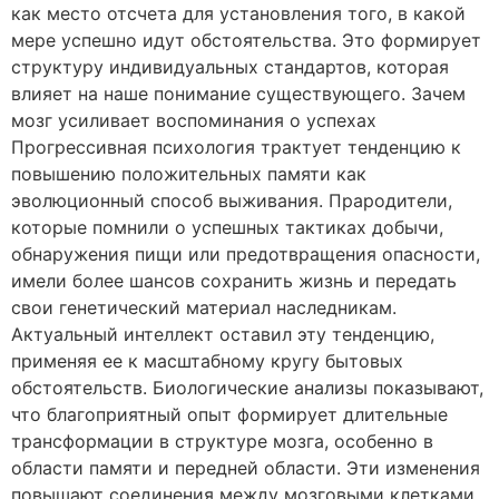
как место отсчета для установления того, в какой
мере успешно идут обстоятельства. Это формирует
структуру индивидуальных стандартов, которая
влияет на наше понимание существующего. Зачем
мозг усиливает воспоминания о успехах
Прогрессивная психология трактует тенденцию к
повышению положительных памяти как
эволюционный способ выживания. Прародители,
которые помнили о успешных тактиках добычи,
обнаружения пищи или предотвращения опасности,
имели более шансов сохранить жизнь и передать
свои генетический материал наследникам.
Актуальный интеллект оставил эту тенденцию,
применяя ее к масштабному кругу бытовых
обстоятельств. Биологические анализы показывают,
что благоприятный опыт формирует длительные
трансформации в структуре мозга, особенно в
области памяти и передней области. Эти изменения
повышают соединения между мозговыми клетками,