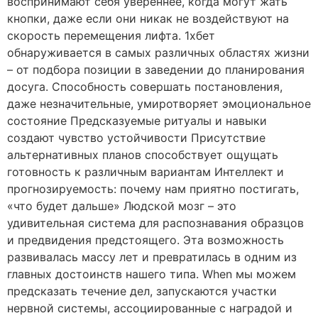
воспринимают себя увереннее, когда могут жать
кнопки, даже если они никак не воздействуют на
скорость перемещения лифта. 1хбет
обнаруживается в самых различных областях жизни
– от подбора позиции в заведении до планирования
досуга. Способность совершать постановления,
даже незначительные, умиротворяет эмоциональное
состояние Предсказуемые ритуалы и навыки
создают чувство устойчивости Присутствие
альтернативных планов способствует ощущать
готовность к различным вариантам Интеллект и
прогнозируемость: почему нам приятно постигать,
«что будет дальше» Людской мозг – это
удивительная система для распознавания образцов
и предвидения предстоящего. Эта возможность
развивалась массу лет и превратилась в одним из
главных достоинств нашего типа. When мы можем
предсказать течение дел, запускаются участки
нервной системы, ассоциированные с наградой и