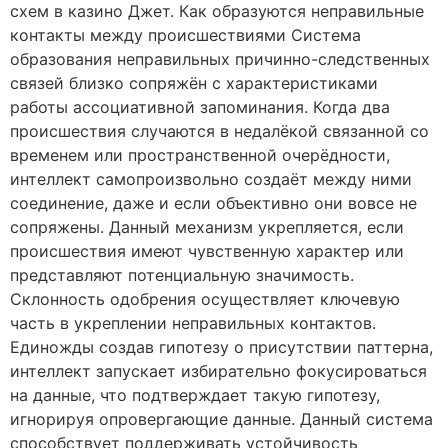
схем в казино Джет. Как образуются неправильные
контакты между происшествиями Система
образования неправильных причинно-следственных
связей близко сопряжён с характеристиками
работы ассоциативной запоминания. Когда два
происшествия случаются в недалёкой связанной со
временем или пространственной очерёдности,
интеллект самопроизвольно создаёт между ними
соединение, даже и если объективно они вовсе не
сопряжены. Данный механизм укрепляется, если
происшествия имеют чувственную характер или
представляют потенциальную значимость.
Склонность одобрения осуществляет ключевую
часть в укреплении неправильных контактов.
Единожды создав гипотезу о присутствии паттерна,
интеллект запускает избирательно фокусироваться
на данные, что подтверждает такую гипотезу,
игнорируя опровергающие данные. Данный система
способствует поддерживать устойчивость