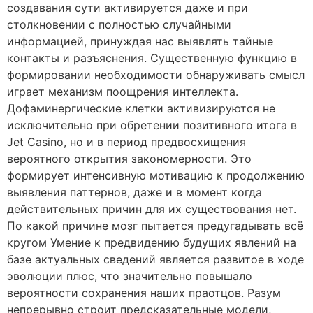
создавания сути активируется даже и при
столкновении с полностью случайными
информацией, принуждая нас выявлять тайные
контакты и разъяснения. Существенную функцию в
формировании необходимости обнаруживать смысл
играет механизм поощрения интеллекта.
Дофаминергические клетки активизируются не
исключительно при обретении позитивного итога в
Jet Casino, но и в период предвосхищения
вероятного открытия закономерности. Это
формирует интенсивную мотивацию к продолжению
выявления паттернов, даже и в момент когда
действительных причин для их существования нет.
По какой причине мозг пытается предугадывать всё
кругом Умение к предвидению будущих явлений на
базе актуальных сведений является развитое в ходе
эволюции плюс, что значительно повышало
вероятности сохранения наших праотцов. Разум
непрерывно строит предсказательные модели,