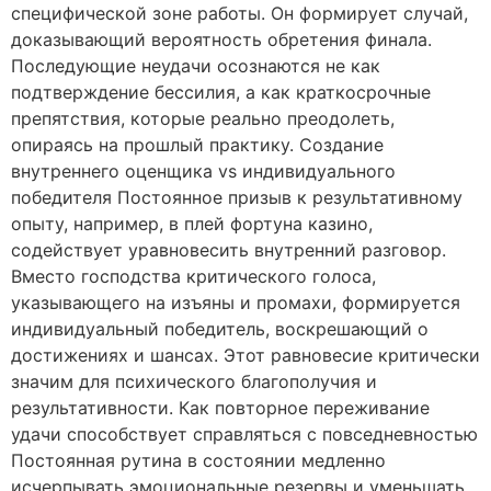
специфической зоне работы. Он формирует случай,
доказывающий вероятность обретения финала.
Последующие неудачи осознаются не как
подтверждение бессилия, а как краткосрочные
препятствия, которые реально преодолеть,
опираясь на прошлый практику. Создание
внутреннего оценщика vs индивидуального
победителя Постоянное призыв к результативному
опыту, например, в плей фортуна казино,
содействует уравновесить внутренний разговор.
Вместо господства критического голоса,
указывающего на изъяны и промахи, формируется
индивидуальный победитель, воскрешающий о
достижениях и шансах. Этот равновесие критически
значим для психического благополучия и
результативности. Как повторное переживание
удачи способствует справляться с повседневностью
Постоянная рутина в состоянии медленно
исчерпывать эмоциональные резервы и уменьшать