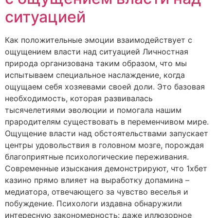
ситуацией
Как положительные эмоции взаимодействует с
ощущением власти над ситуацией Личностная
природа организована таким образом, что мы
испытываем специальное наслаждение, когда
ощущаем себя хозяевами своей доли. Это базовая
необходимость, которая развивалась
тысячелетиями эволюции и помогала нашим
прародителям существовать в переменчивом мире.
Ощущение власти над обстоятельствами запускает
центры удовольствия в головном мозге, порождая
благоприятные психологические переживания.
Современные изыскания демонстрируют, что 1хбет
казино прямо влияет на выработку допамина –
медиатора, отвечающего за чувство веселья и
побуждение. Психологи издавна обнаружили
интересную закономерность: даже иллюзорное