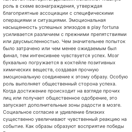
роль в схеме вознаграждения, утверждая
благоприятные ассоциации с специфическими
операциями и ситуациями. Эмоциональная
насыщенность успешных эпизодов в play fortuna
усиливается различием с прежними препятствиями
или двусмысленностью. Чем значительнее попыток
было затрачено или чем менее ожидаемым был
финал, тем интенсивнее чувствуется успех. Мозг
буквально погружается в коктейле позитивных
химических веществ, создавая прочную
эмоциональную соединение к этому образу. Особую
роль выполняет общественный сторона успеха.
Когда достижение происходит на взгляде прочих
лиц или получает общественное одобрение, это
запускает дополнительные зоны радости в мозге.
Социальное согласие и удивление близких
существенно увеличивают чувственный реакцию на
событие. Как образы образуют восприятие победы