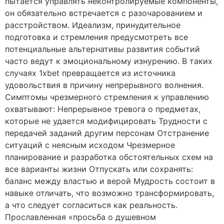
пытается управлять неконтролируемые компоненты,
он обязательно встречается с разочарованием и
расстройством. Идеализм, принудительное
подготовка и стремления предусмотреть все
потенциальные альтернативы развития событий
часто ведут к эмоциональному изнурению. В таких
случаях 1xbet превращается из источника
удовольствия в причину непрерывного волнения.
Симптомы чрезмерного стремления к управлению
охватывают: Непрерывное тревога о предметах,
которые не удается модифицировать Трудности с
передачей заданий другим персонам Отстранение
ситуаций с неясным исходом Чрезмерное
планирование и разработка обстоятельных схем на
все варианты жизни Отпускать или сохранять:
баланс между властью и верой Мудрость состоит в
навыке отличать, что возможно трансформировать,
а что следует согласиться как реальность.
Прославленная «просьба о душевном