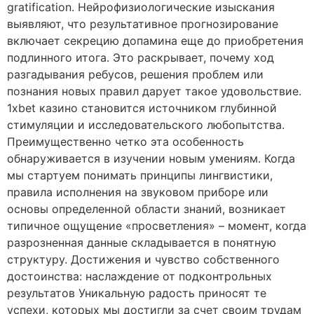
gratification. Нейрофизиологические изыскания
выявляют, что результативное прогнозирование
включает секрецию допамина еще до приобретения
подлинного итога. Это раскрывает, почему ход
разгадывания ребусов, решения проблем или
познания новых правил дарует такое удовольствие.
1xbet казино становится источником глубинной
стимуляции и исследовательского любопытства.
Преимущественно четко эта особенность
обнаруживается в изучении новым умениям. Когда
мы стартуем понимать принципы лингвистики,
правила исполнения на звуковом приборе или
основы определенной области знаний, возникает
типичное ощущение «просветления» – момент, когда
разрозненная данные складывается в понятную
структуру. Достижения и чувство собственного
достоинства: наслаждение от подконтрольных
результатов Уникальную радость приносят те
успехи, которых мы достигли за счет своим трудам