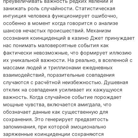
преувеличивать важность редких явлений и
занижать роль случайности. Статистическая
интуиция человека функционирует ошибочно,
особенно в момент когда говорится о анализе
шансов нечастых происшествий. Механизм
осознания коинциденций в казино Джет принуждает
нас понимать маловероятные события как
фактически невозможные, что формирует иллюзию
их уникальной важности. На реально, в вселенной с
массами людей и триллионами ежедневных
взаимодействий, поразительные совпадения
случаются с расчётной неизбежностью. Душевная
отклик на совпадения усиливает их кажущуюся
важность. Когда случайное событие порождает
мощные чувства, включается амигдала, что
обозначает данные как существенную для
сохранения. Это генерирует предвзятость
запоминания, при которой эмоционально
заряженные коинциденции сохраняются