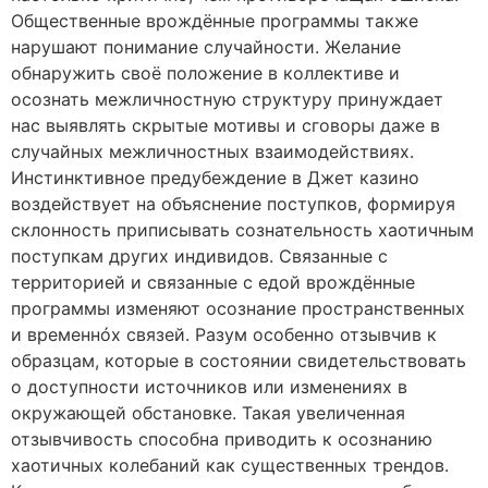
Общественные врождённые программы также
нарушают понимание случайности. Желание
обнаружить своё положение в коллективе и
осознать межличностную структуру принуждает
нас выявлять скрытые мотивы и сговоры даже в
случайных межличностных взаимодействиях.
Инстинктивное предубеждение в Джет казино
воздействует на объяснение поступков, формируя
склонность приписывать сознательность хаотичным
поступкам других индивидов. Связанные с
территорией и связанные с едой врождённые
программы изменяют осознание пространственных
и временнóх связей. Разум особенно отзывчив к
образцам, которые в состоянии свидетельствовать
о доступности источников или изменениях в
окружающей обстановке. Такая увеличенная
отзывчивость способна приводить к осознанию
хаотичных колебаний как существенных трендов.