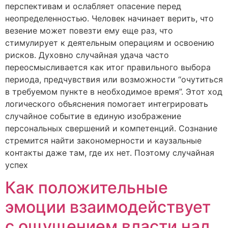
перспективам и ослабляет опасение перед
неопределенностью. Человек начинает верить, что
везение может повезти ему еще раз, что
стимулирует к деятельным операциям и освоению
рисков. Духовно случайная удача часто
переосмысливается как итог правильного выбора
периода, предчувствия или возможности “очутиться
в требуемом пункте в необходимое время”. Этот ход
логического объяснения помогает интегрировать
случайное событие в единую изображение
персональных свершений и компетенций. Сознание
стремится найти закономерности и каузальные
контакты даже там, где их нет. Поэтому случайная
успех
Как положительные
эмоции взаимодействует
с ощущением власти над